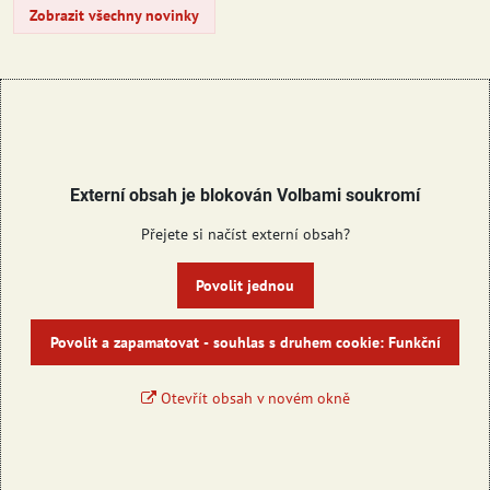
Zobrazit všechny novinky
Externí obsah je blokován Volbami soukromí
Přejete si načíst externí obsah?
Povolit jednou
Povolit a zapamatovat - souhlas s druhem cookie: Funkční
Otevřít obsah v novém okně