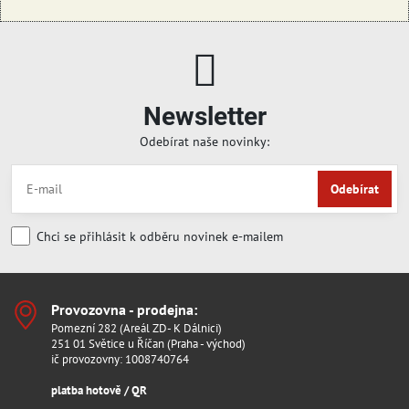
Newsletter
Odebírat naše novinky:
Odebírat
Chci se přihlásit k odběru novinek e-mailem
Provozovna - prodejna:
Pomezní 282 (Areál ZD- K Dálnici)
251 01 Světice u Říčan (Praha - východ)
ič provozovny: 1008740764
platba hotově / QR