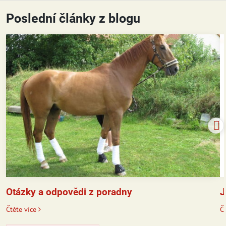
Poslední články z blogu
J
Otázky a odpovědi z poradny
Čt
Čtěte více