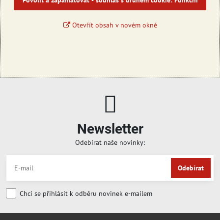
Povolit a zapamatovat - souhlas s druhem cookie: Funkční
Otevřít obsah v novém okně
Newsletter
Odebírat naše novinky:
Odebírat
Chci se přihlásit k odběru novinek e-mailem