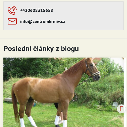
+420608315658
info​​@centrumkrmiv​​.cz
Poslední články z blogu