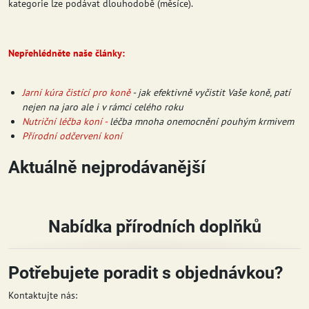
kategorie lze podávat dlouhodobě (měsíce).
Nepřehlédněte naše články:
Jarní kúra čistící pro koně
- jak efektivně vyčistit Vaše koně, patí
nejen na jaro ale i v rámci celého roku
Nutriční léčba koní
-
léčba mnoha onemocnění pouhým krmivem
Přírodní odčervení koní
Aktuálně nejprodávanější
Nabídka přírodních doplňků
Potřebujete poradit s objednávkou?
Kontaktujte nás: