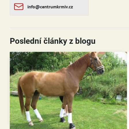
info​​@centrumkrmiv​​.cz
Poslední články z blogu