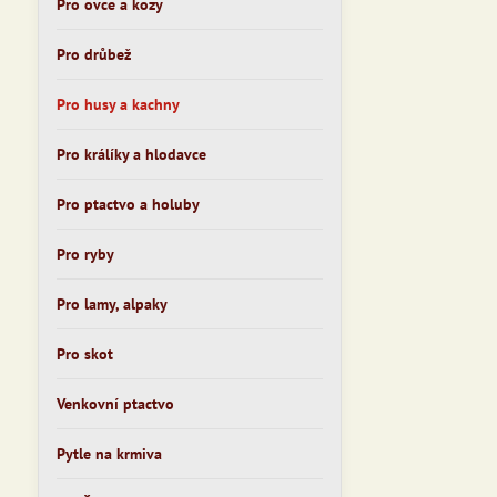
Pro ovce a kozy
Pro drůbež
Pro husy a kachny
Pro králíky a hlodavce
Pro ptactvo a holuby
Pro ryby
Pro lamy, alpaky
Pro skot
Venkovní ptactvo
Pytle na krmiva