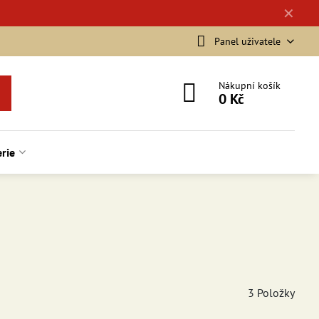
✕
Panel uživatele
Nákupní košík
0 Kč
rie
3
Položky