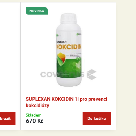
NOVINKA
SUPLEXAN KOKCIDIN 1l pro prevenci
kokcidiózy
Skladem
brazit
Do košíku
670 Kč