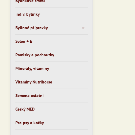
Bylinkové směsi
Indiv. bylinky
Bylinné přípravky
Selen + E
Pamlsky a pochoutky
Minerály, vitamíny
Vitamíny Nutrihorse
Semena ostatní
Český MED
Pro psy a kočky