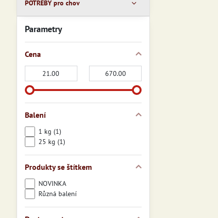
POTŘEBY pro chov
Parametry
Cena
Od:
Do:
Balení
1 kg (1)
25 kg (1)
Produkty se štítkem
NOVINKA
Různá balení