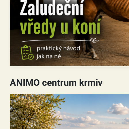
ANIMO centrum krmiv