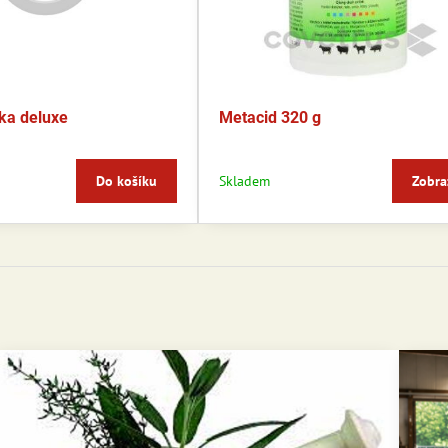
ka deluxe
Metacid 320 g
Do košíku
Skladem
Zobra