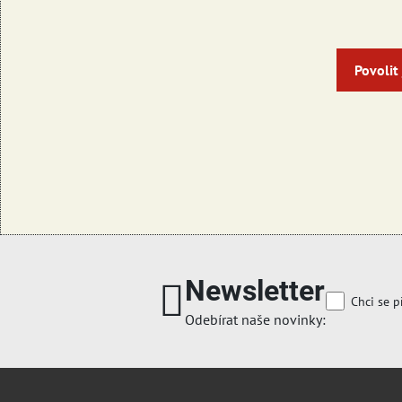
Povolit
Newsletter
Chci se p
Odebírat naše novinky: