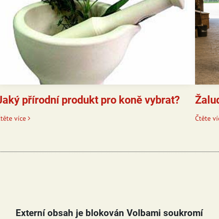
Jaký přírodní produkt pro koně vybrat?
Žalu
těte více
Čtěte ví
Externí obsah je blokován Volbami soukromí