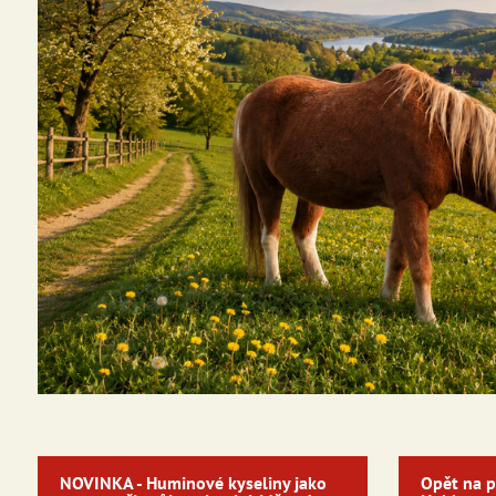
NOVINKA - Huminové kyseliny jako
Opět na 