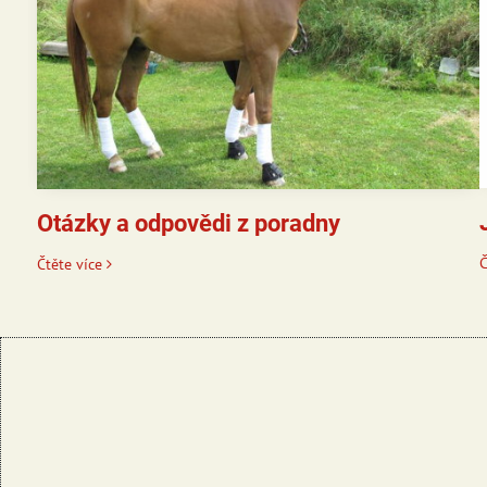
Otázky a odpovědi z poradny
Č
Čtěte více