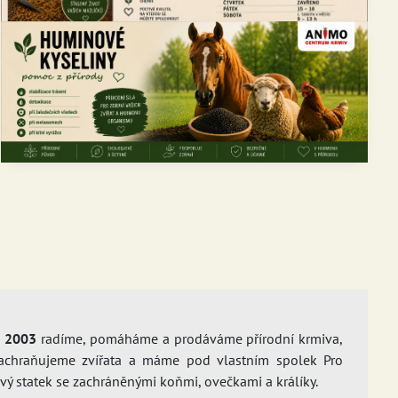
u 2003
radíme, pomáháme a prodáváme přírodní krmiva,
achraňujeme zvířata a máme pod vlastním spolek Pro
lový statek se zachráněnými koňmi, ovečkami a králíky.