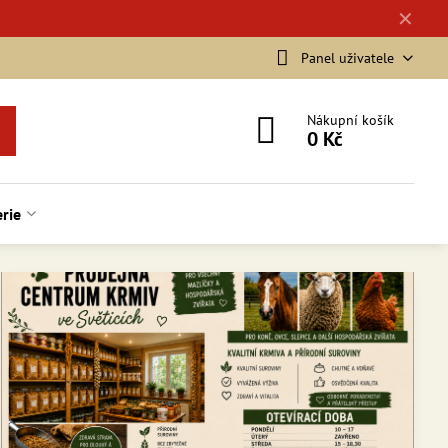
✕
Panel uživatele
Nákupní košík
0 Kč
rie