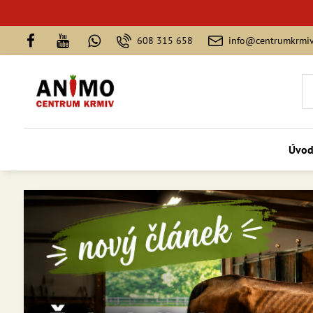
608 315 658
info@centrumkrmiv
Úvo