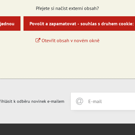
Přejete si načíst externí obsah?
 jednou
Povolit a zapamatovat - souhlas s druhem cookie:
Otevřít obsah v novém okně
řihlásit k odběru novinek e-mailem