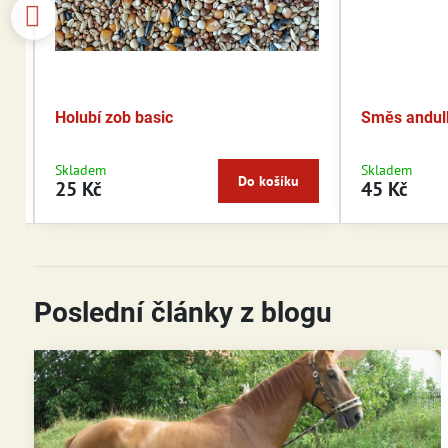
Holubí zob basic
Směs andul
Skladem
Skladem
Do košíku
25 Kč
45 Kč
Poslední články z blogu