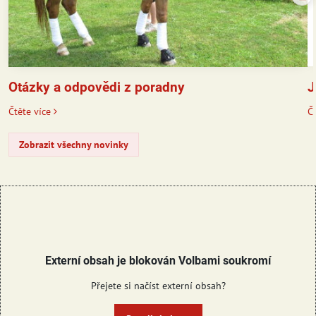
J
Otázky a odpovědi z poradny
Čt
Čtěte více
Zobrazit všechny novinky
Externí obsah je blokován Volbami soukromí
Přejete si načíst externí obsah?