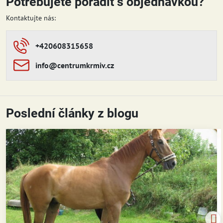
Potřebujete poradit s objednávkou?
Kontaktujte nás:
+420608315658
info​​@centrumkrmiv​​.cz
Poslední články z blogu