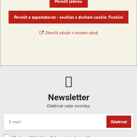
Povolit jednou
Povolit a zapamatovat - souhlas s druhem cookie: Funkční
Otevřít obsah v novém okně
Newsletter
Odebírat naše novinky:
Odebírat