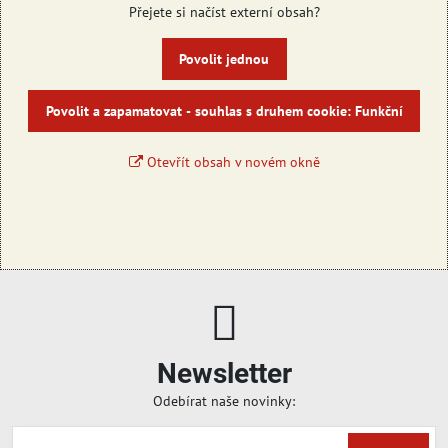
Přejete si načíst externí obsah?
Povolit jednou
Povolit a zapamatovat - souhlas s druhem cookie: Funkční
Otevřít obsah v novém okně
Newsletter
Odebírat naše novinky: