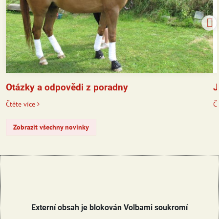
J
Otázky a odpovědi z poradny
Čt
Čtěte více
Zobrazit všechny novinky
Externí obsah je blokován Volbami soukromí