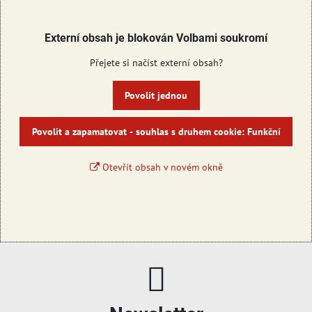
Externí obsah je blokován Volbami soukromí
Přejete si načíst externí obsah?
Povolit jednou
Povolit a zapamatovat - souhlas s druhem cookie: Funkční
Otevřít obsah v novém okně