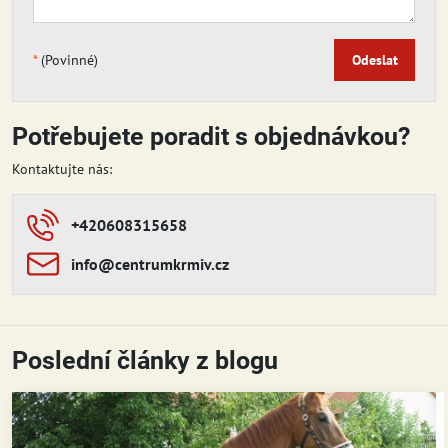
*
(Povinné)
Odeslat
Potřebujete poradit s objednávkou?
Kontaktujte nás:
+420608315658
info​​@centrumkrmiv​​.cz
Poslední články z blogu