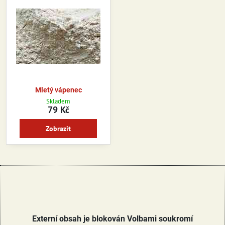
Mletý vápenec
Skladem
79 Kč
Zobrazit
Externí obsah je blokován Volbami soukromí