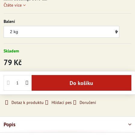
Čtěte více
Balení
Skladem
79 Kč
Do košíku
Dotaz k produktu
Hlídací pes
Doručení
Popis