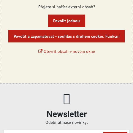
Přejete si načíst externí obsah?
Povolit jednou
Povolit a zapamatovat - souhlas s druhem cookie: Funkční
Otevřít obsah v novém okně
Newsletter
Odebírat naše novinky: