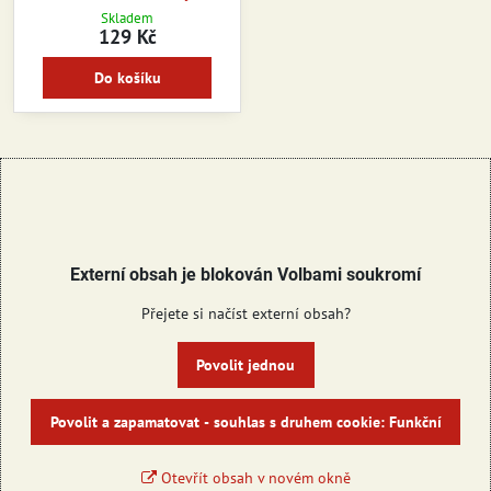
Skladem
129 Kč
Do košíku
Externí obsah je blokován Volbami soukromí
Přejete si načíst externí obsah?
Povolit jednou
Povolit a zapamatovat - souhlas s druhem cookie: Funkční
Otevřít obsah v novém okně