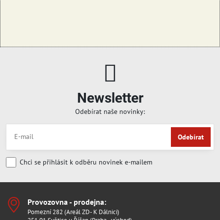
Newsletter
Odebírat naše novinky:
Odebírat
Chci se přihlásit k odběru novinek e-mailem
Provozovna - prodejna:
Pomezní 282 (Areál ZD- K Dálnici)