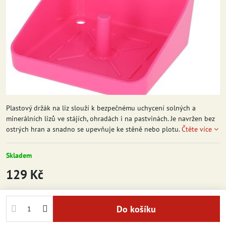
Plastový držák na liz slouží k bezpečnému uchycení solných a
minerálních lizů ve stájích, ohradách i na pastvinách. Je navržen bez
ostrých hran a snadno se upevňuje ke stěně nebo plotu.
Čtěte více
Skladem
129 Kč
Do košíku