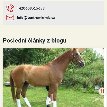
+420608315658
info​​@centrumkrmiv​​.cz
Poslední články z blogu