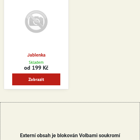
Jablenka
Skladem
od 199 Kč
Zobrazit
Externí obsah je blokován Volbami soukromí