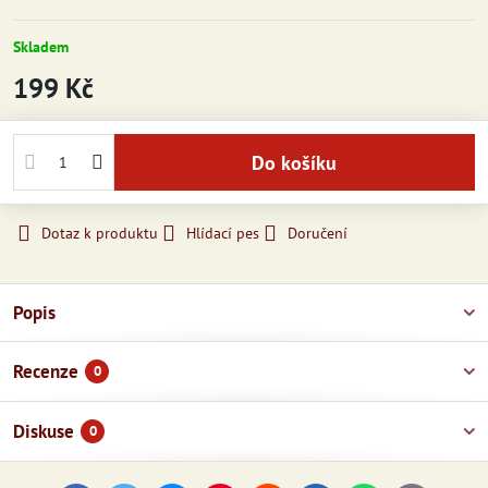
Skladem
199 Kč
Do košíku
Dotaz k produktu
Hlídací pes
Doručení
Popis
Recenze
0
Diskuse
0