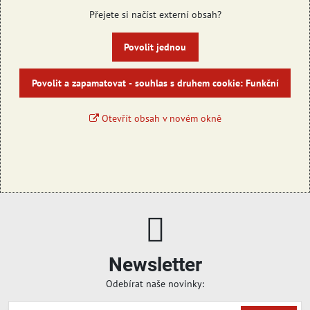
Přejete si načíst externí obsah?
Povolit jednou
Povolit a zapamatovat - souhlas s druhem cookie: Funkční
Otevřít obsah v novém okně
Newsletter
Odebírat naše novinky: