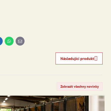
inkedIn
WhatsApp
E-
mail
Následující produkt
Zobrazit všechny novinky