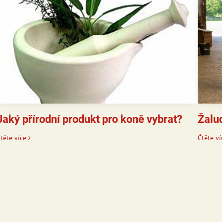
Jaký přírodní produkt pro koně vybrat?
Žalu
těte více
Čtěte ví