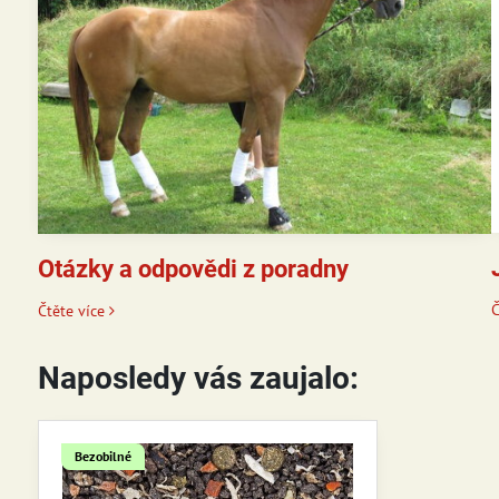
Otázky a odpovědi z poradny
Č
Čtěte více
Naposledy vás zaujalo:
Bezobilné