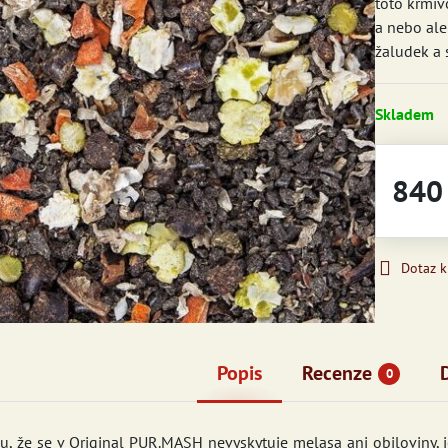
toto krmiv
a nebo aler
žaludek a 
Skladem
840
Dotaz 
Popis
Recenze
0
, že se v Original PUR.MASH nevyskytuje melasa ani obiloviny, j