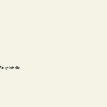
3x týdně dle