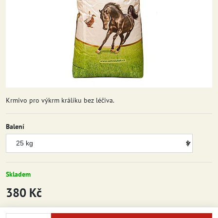
Krmivo pro výkrm králíku bez léčiva.
Balení
Skladem
380 Kč