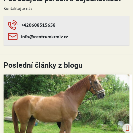
Kontaktujte nás:
+420608315658
info​​@centrumkrmiv​​.cz
Poslední články z blogu