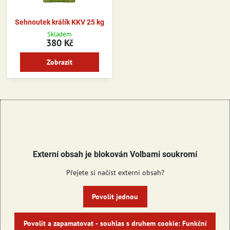
Sehnoutek králík KKV 25 kg
Skladem
380 Kč
Zobrazit
Externí obsah je blokován Volbami soukromí
Přejete si načíst externí obsah?
Povolit jednou
Povolit a zapamatovat - souhlas s druhem cookie: Funkční