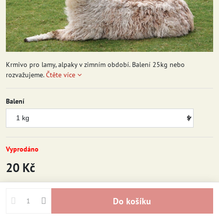
Krmivo pro lamy, alpaky v zimním období. Balení 25kg nebo
rozvažujeme.
Čtěte více
Balení
Vyprodáno
20 Kč
Do košíku