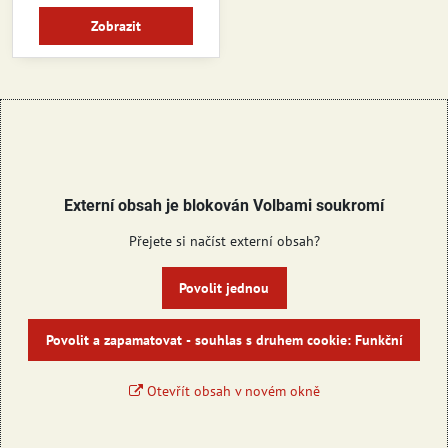
Zobrazit
Externí obsah je blokován Volbami soukromí
Přejete si načíst externí obsah?
Povolit jednou
Povolit a zapamatovat - souhlas s druhem cookie: Funkční
Otevřít obsah v novém okně