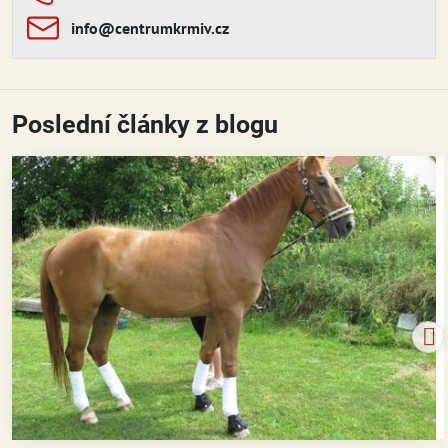
info​​@centrumkrmiv​​.cz
Poslední články z blogu