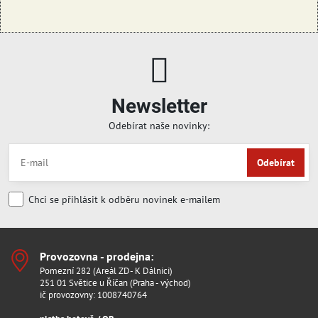
Newsletter
Odebírat naše novinky:
Odebírat
Chci se přihlásit k odběru novinek e-mailem
Provozovna - prodejna:
Pomezní 282 (Areál ZD- K Dálnici)
251 01 Světice u Říčan (Praha - východ)
ič provozovny: 1008740764