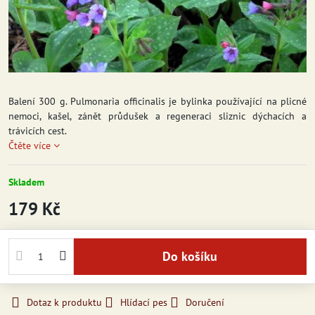
Balení 300 g. Pulmonaria officinalis je bylinka používající na plicné
nemoci, kašel, zánět průdušek a regeneraci sliznic dýchacích a
trávicích cest.
Čtěte více
Skladem
179 Kč
Do košíku
Dotaz k produktu
Hlídací pes
Doručení