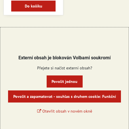
Do košíku
Externí obsah je blokován Volbami soukromí
Přejete si načíst externí obsah?
Povolit jednou
Povolit a zapamatovat - souhlas s druhem cookie: Funkční
Otevřít obsah v novém okně