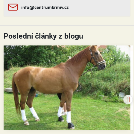
info​​@centrumkrmiv​​.cz
Poslední články z blogu