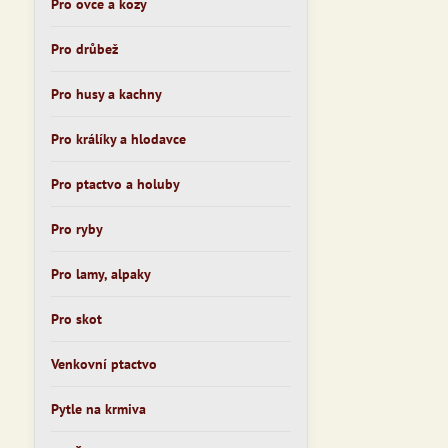
Pro ovce a kozy
Pro drůbež
Pro husy a kachny
Pro králíky a hlodavce
Pro ptactvo a holuby
Pro ryby
Pro lamy, alpaky
Pro skot
Venkovní ptactvo
Pytle na krmiva