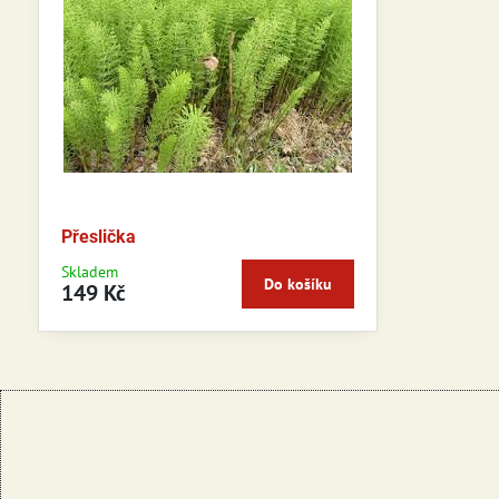
Přeslička
Skladem
Do košíku
149 Kč