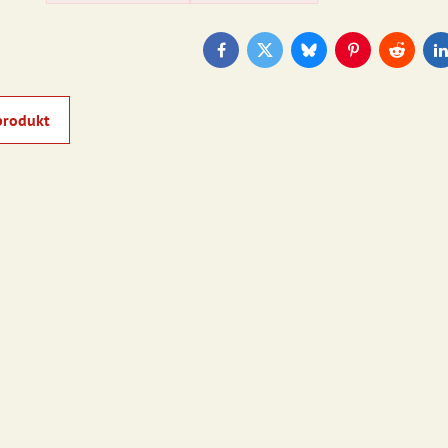
Facebook
Twitter
Bluesky
Pinterest
Reddit
L
produkt