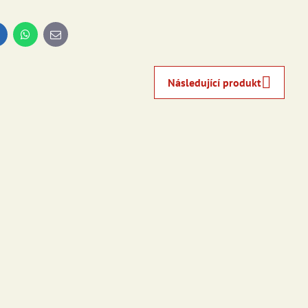
inkedIn
WhatsApp
E-
mail
Následující produkt