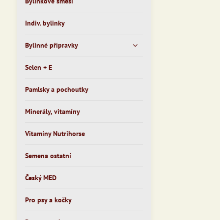
Bylinkové směsi
Indiv. bylinky
Bylinné přípravky
Selen + E
Pamlsky a pochoutky
Minerály, vitamíny
Vitamíny Nutrihorse
Semena ostatní
Český MED
Pro psy a kočky