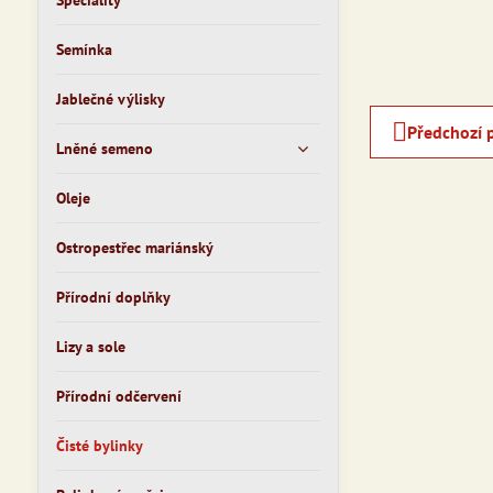
Speciality
Semínka
Jablečné výlisky
Předchozí 
Lněné semeno
Oleje
Ostropestřec mariánský
Přírodní doplňky
Lizy a sole
Přírodní odčervení
Čisté bylinky