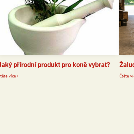
Jaký přírodní produkt pro koně vybrat?
Žalu
těte více
Čtěte ví