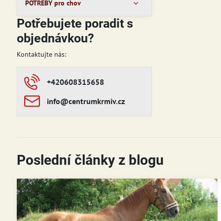
POTŘEBY pro chov
Potřebujete poradit s
objednávkou?
Kontaktujte nás:
+420608315658
info​​@centrumkrmiv​​.cz
Poslední články z blogu