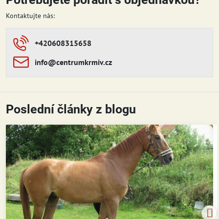
Kontaktujte nás:
+420608315658
info​​@centrumkrmiv​​.cz
Poslední články z blogu