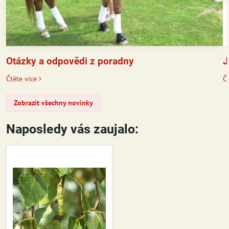
J
Otázky a odpovědi z poradny
Čt
Čtěte více
Zobrazit všechny novinky
Naposledy vás zaujalo: