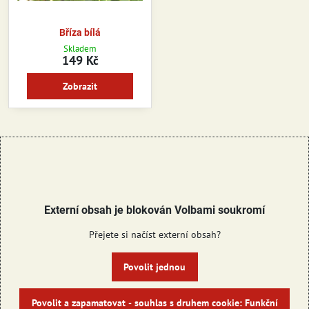
Bříza bílá
Skladem
149 Kč
Zobrazit
Externí obsah je blokován Volbami soukromí
Přejete si načíst externí obsah?
Povolit jednou
Povolit a zapamatovat - souhlas s druhem cookie: Funkční