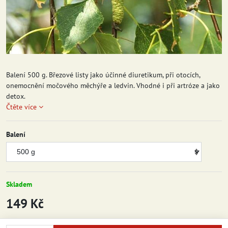
Balení 500 g. Březové listy jako účinné diuretikum, při otocích,
onemocnění močového měchýře a ledvin. Vhodné i při artróze a jako
detox.
Čtěte více
Balení
Skladem
149 Kč