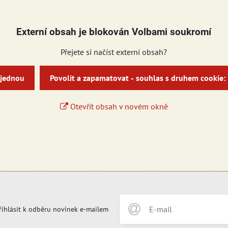
Externí obsah je blokován Volbami soukromí
Přejete si načíst externí obsah?
 jednou
Povolit a zapamatovat - souhlas s druhem cookie:
Otevřít obsah v novém okně
řihlásit k odběru novinek e-mailem