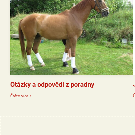
Otázky a odpovědi z poradny
Č
Čtěte více