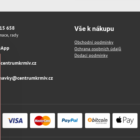
15 658
Vše k nákupu
mace, rady
Obchodní podmínky
sApp
Ochrana osobních údajů
Dodací podmínky
@centrumkrmiv​.cz
navky​@centrumkrmiv​.cz