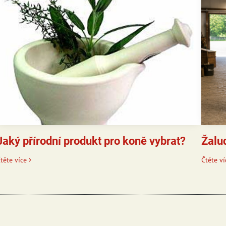
Jaký přírodní produkt pro koně vybrat?
Žalu
těte více
Čtěte ví