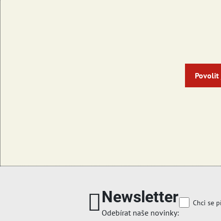
Povolit
Newsletter
Chci se p
Odebírat naše novinky: