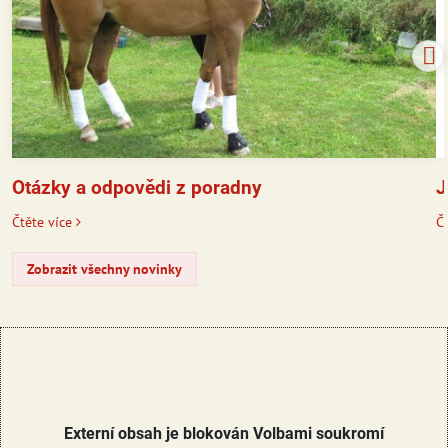
J
Otázky a odpovědi z poradny
Čt
Čtěte více
Zobrazit všechny novinky
Externí obsah je blokován Volbami soukromí