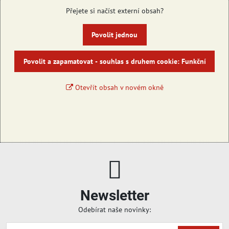
Přejete si načíst externí obsah?
Povolit jednou
Povolit a zapamatovat - souhlas s druhem cookie: Funkční
Otevřít obsah v novém okně
Newsletter
Odebírat naše novinky: