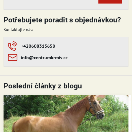
Potřebujete poradit s objednávkou?
Kontaktujte nás:
+420608315658
info​​@centrumkrmiv​​.cz
Poslední články z blogu