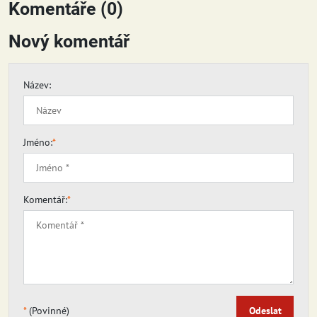
Komentáře (0)
Nový komentář
Název:
Jméno:
*
Komentář:
*
*
(Povinné)
Odeslat