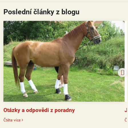
Poslední články z blogu
J
Otázky a odpovědi z poradny
Čt
Čtěte více