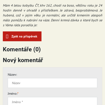
Mám 4 letou kobylku ČT, khv 162, chodí na boso, většinu roku je 24
hodin denně v ohradě s přístřeškem. Je zdravá, bezproblémová. Je
hubená, což v jejím věku je normální, ale určitě krmením alespoň
málo pomůžu k nabrání na váze. Denní krmná dávka o které bych se
s Váma ráda poradila je:
Zpět na příspěvek
Komentáře (0)
Nový komentář
Název:
Jméno:
*