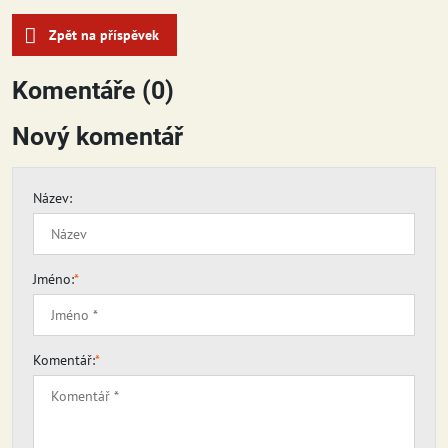
Zpět na příspěvek
Komentáře (0)
Nový komentář
Název:
Jméno:
*
Komentář:
*