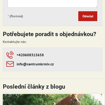
*
(Povinné)
Odeslat
Potřebujete poradit s objednávkou?
Kontaktujte nás:
+420608315658
info​​@centrumkrmiv​​.cz
Poslední články z blogu