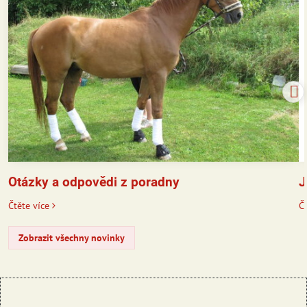
J
Otázky a odpovědi z poradny
Čt
Čtěte více
Zobrazit všechny novinky