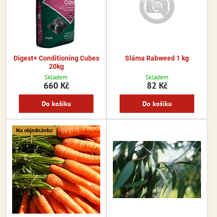
Digest+ Conditioning Cubes
Sláma Rabweed 1 kg
20kg
Skladem
Skladem
660 Kč
82 Kč
Do košíku
Do košíku
Na objednávku