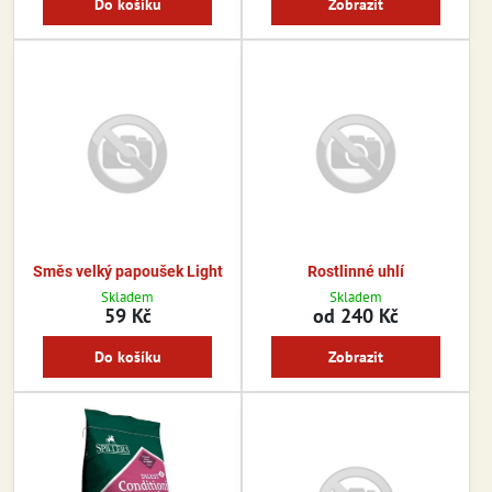
Do košíku
Zobrazit
Směs velký papoušek Light
Rostlinné uhlí
Skladem
Skladem
59 Kč
od 240 Kč
Do košíku
Zobrazit