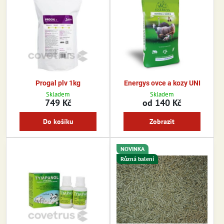
Progal plv 1kg
Energys ovce a kozy UNI
Skladem
Skladem
749 Kč
od 140 Kč
Do košíku
Zobrazit
NOVINKA
Různá balení